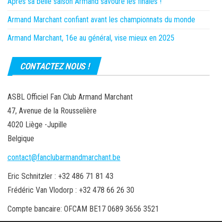
Après sa belle saison Armand savoure les finales !
Armand Marchant confiant avant les championnats du monde
Armand Marchant, 16e au général, vise mieux en 2025
CONTACTEZ NOUS !
ASBL Officiel Fan Club Armand Marchant
47, Avenue de la Rousselière
4020 Liège -Jupille
Belgique
contact@fanclubarmandmarchant.be
Eric Schnitzler : +32 486 71 81 43
Frédéric Van Vlodorp : +32 478 66 26 30
Compte bancaire: OFCAM BE17 0689 3656 3521