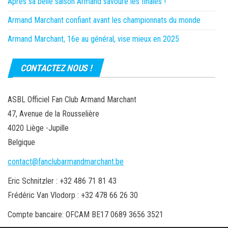
Après sa belle saison Armand savoure les finales !
Armand Marchant confiant avant les championnats du monde
Armand Marchant, 16e au général, vise mieux en 2025
CONTACTEZ NOUS !
ASBL Officiel Fan Club Armand Marchant
47, Avenue de la Rousselière
4020 Liège -Jupille
Belgique
contact@fanclubarmandmarchant.be
Eric Schnitzler : +32 486 71 81 43
Frédéric Van Vlodorp : +32 478 66 26 30
Compte bancaire: OFCAM BE17 0689 3656 3521