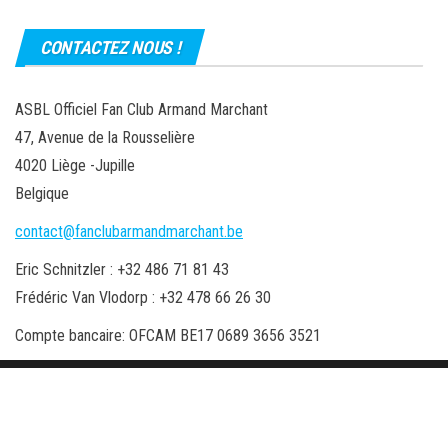
CONTACTEZ NOUS !
ASBL Officiel Fan Club Armand Marchant
47, Avenue de la Rousselière
4020 Liège -Jupille
Belgique
contact@fanclubarmandmarchant.be
Eric Schnitzler : +32 486 71 81 43
Frédéric Van Vlodorp : +32 478 66 26 30
Compte bancaire: OFCAM BE17 0689 3656 3521
Fièrement propulsé par
WordPress
|
Thème :
Envo Magazine