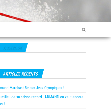
FACEBOOK
ARTICLES RÉCENTS
mand Marchant 5e aux Jeux Olympiques !
 milieu de sa saison record : ARMAND en veut encore
us !