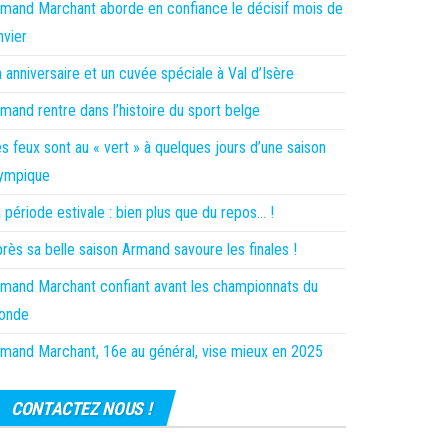
mand Marchant aborde en confiance le décisif mois de
nvier
 anniversaire et un cuvée spéciale à Val d’Isère
mand rentre dans l’histoire du sport belge
s feux sont au « vert » à quelques jours d’une saison
lympique
 période estivale : bien plus que du repos… !
rès sa belle saison Armand savoure les finales !
mand Marchant confiant avant les championnats du
onde
mand Marchant, 16e au général, vise mieux en 2025
CONTACTEZ NOUS !