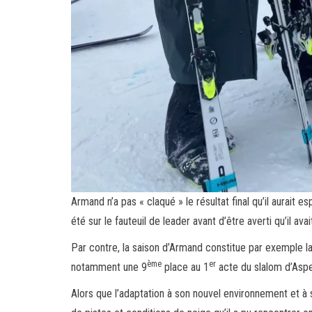
Armand n’a pas « claqué » le résultat final qu’il aurait 
été sur le fauteuil de leader avant d’être averti qu’il a
Par contre, la saison d’Armand constitue par exemple 
ème
er
notamment une 9
place au 1
acte du slalom d’Aspe
Alors que l’adaptation à son nouvel environnement et à