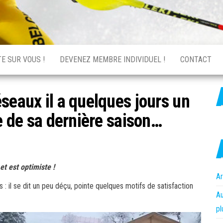
E SUR VOUS !
DEVENEZ MEMBRE INDIVIDUEL !
CONTACT
seaux il a quelques jours un
ue de sa dernière saison…
et est optimiste !
Ar
: il se dit un peu déçu, pointe quelques motifs de satisfaction
Au
pl