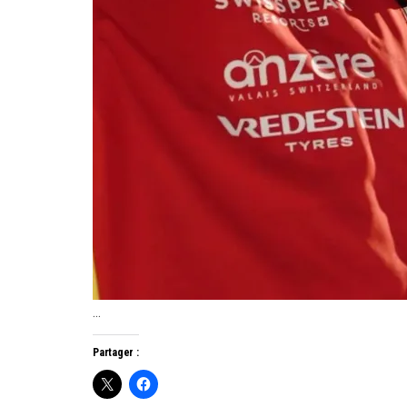
…
Partager :