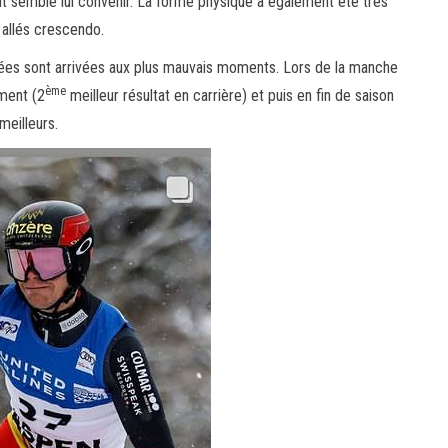
ont semblé lui convenir. La forme physique a également été très
t allés crescendo.
ulées sont arrivées aux plus mauvais moments. Lors de la manche
ème
ement (2
meilleur résultat en carrière) et puis en fin de saison
meilleurs.