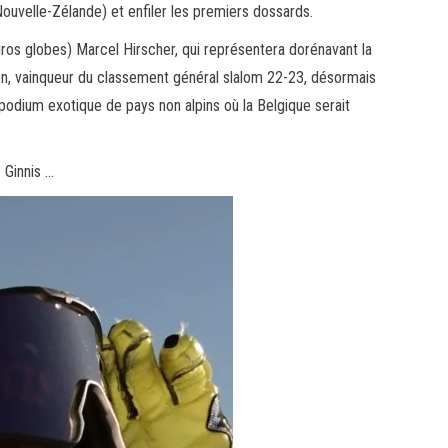
ouvelle-Zélande) et enfiler les premiers dossards.
it gros globes) Marcel Hirscher, qui représentera dorénavant la
en, vainqueur du classement général slalom 22-23, désormais
 podium exotique de pays non alpins où la Belgique serait
 Ginnis …