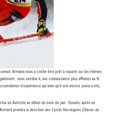
 connait, Armand nous a confié être prêt à repartir sur les mêmes
galement, nous semble-il, une connaissance plus affinées au fil
cumulation d’expérience qui bien qu’il soit encore jeune a été,
tertux en Autriche au début du mois de juin. Ensuite, après un
Armand prendra la direction des Fjords Norvégiens (Glacier de