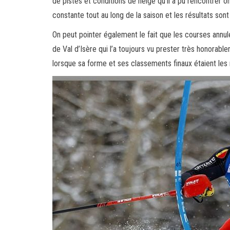
de pistes et conditions de neige qu’il a pu rencontrer 
constante tout au long de la saison et les résultats son
On peut pointer également le fait que les courses ann
de Val d’Isère qui l’a toujours vu prester très honorabl
lorsque sa forme et ses classements finaux étaient les 