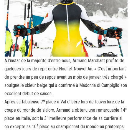
A l’instar de la majorité d’entre nous, Armand Marchant profite de
quelques jours de répit entre Noël et Nouvel An. « C’est important
de prendre un peu de repos avant un mois de janvier très chargé »
souligne le skieur belge qui a confirmé à Madonna di Campiglio son
excellent début de saison.
e
Après sa fabuleuse 7
place à Val d’Isère lors de l’ouverture de la
e
coupe du monde de slalom, Armand a obtenu une remarquable 14
e
place en Italie, soit la 3
meilleure performance de sa carrière si
e
on excepte sa 10
place au championnat du monde au printemps