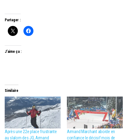
Partager :
J’aime ça :
Similaire
Après une 22e place frustrante
Armand Marchant aborde en
au slalom des JO, Armand
confiance le décisif mois de