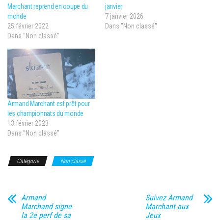
Marchant reprend en coupe du
janvier
monde
7 janvier 2026
25 février 2022
Dans "Non classé"
Dans "Non classé"
Armand Marchant est prêt pour
les championnats du monde
13 février 2023
Dans "Non classé"
Catégorie
Non classé
Armand
Suivez Armand
Marchand signe
Marchant aux
la 2e perf de sa
Jeux