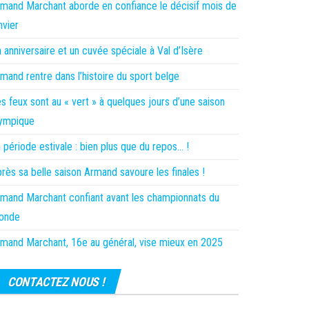
mand Marchant aborde en confiance le décisif mois de
nvier
 anniversaire et un cuvée spéciale à Val d’Isère
mand rentre dans l’histoire du sport belge
s feux sont au « vert » à quelques jours d’une saison
lympique
 période estivale : bien plus que du repos… !
rès sa belle saison Armand savoure les finales !
mand Marchant confiant avant les championnats du
onde
mand Marchant, 16e au général, vise mieux en 2025
CONTACTEZ NOUS !