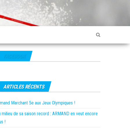
FACEBOOK
ARTICLES RÉCENTS
mand Marchant 5e aux Jeux Olympiques !
 milieu de sa saison record : ARMAND en veut encore
us !