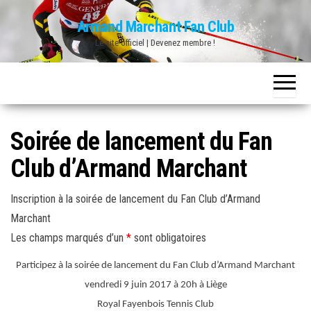
Skip
Armand Marchant Fan Club
to
Le site officiel | Devenez membre !
the
content
Soirée de lancement du Fan
Club d’Armand Marchant
Inscription à la soirée de lancement du Fan Club d’Armand
Marchant
Les champs marqués d’un
*
sont obligatoires
Participez à la soirée de lancement du Fan Club d’Armand Marchant
vendredi 9 juin 2017 à 20h à Liège
Royal Fayenbois Tennis Club