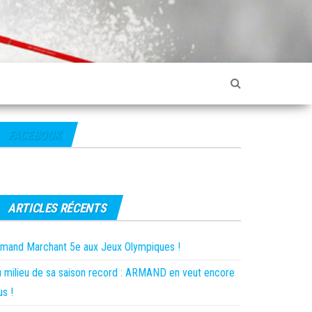
FACEBOOK
ARTICLES RÉCENTS
mand Marchant 5e aux Jeux Olympiques !
 milieu de sa saison record : ARMAND en veut encore
us !