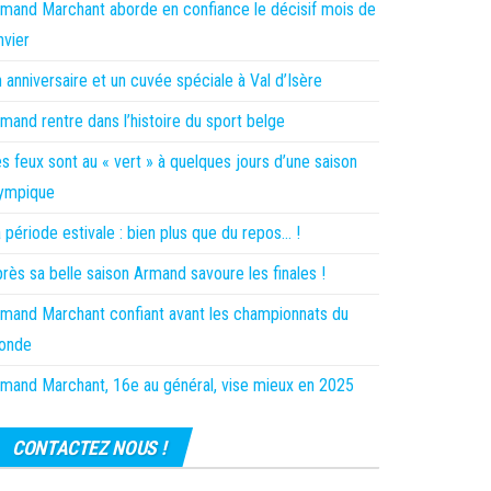
mand Marchant aborde en confiance le décisif mois de
nvier
 anniversaire et un cuvée spéciale à Val d’Isère
mand rentre dans l’histoire du sport belge
s feux sont au « vert » à quelques jours d’une saison
lympique
 période estivale : bien plus que du repos… !
rès sa belle saison Armand savoure les finales !
mand Marchant confiant avant les championnats du
onde
mand Marchant, 16e au général, vise mieux en 2025
CONTACTEZ NOUS !